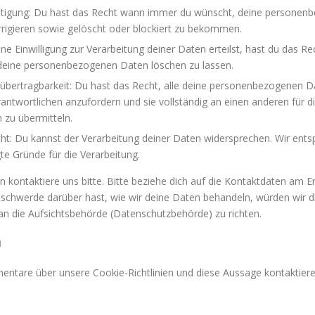
htigung: Du hast das Recht wann immer du wünscht, deine personen
rrigieren sowie gelöscht oder blockiert zu bekommen.
e Einwilligung zur Verarbeitung deiner Daten erteilst, hast du das Rec
deine personenbezogenen Daten löschen zu lassen.
übertragbarkeit: Du hast das Recht, alle deine personenbezogenen D
antwortlichen anzufordern und sie vollständig an einen anderen für d
 zu übermitteln.
ht: Du kannst der Verarbeitung deiner Daten widersprechen. Wir ents
gte Gründe für die Verarbeitung.
kontaktiere uns bitte. Bitte beziehe dich auf die Kontaktdaten am E
schwerde darüber hast, wie wir deine Daten behandeln, würden wir d
an die Aufsichtsbehörde (Datenschutzbehörde) zu richten.
n
tare über unsere Cookie-Richtlinien und diese Aussage kontaktiere u