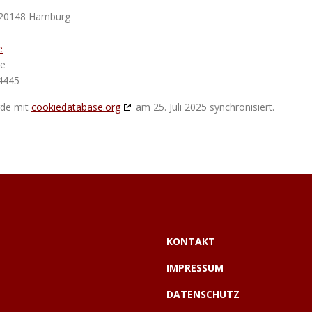
 20148 Hamburg
e
de
4445
rde mit
cookiedatabase.org
am 25. Juli 2025 synchronisiert.
KONTAKT
IMPRESSUM
DATENSCHUTZ