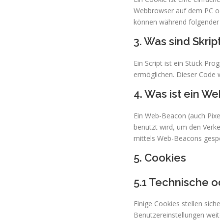
Webbrowser auf dem PC ode
können während folgender 
3. Was sind Skrip
Ein Script ist ein Stück Pr
ermöglichen. Dieser Code w
4. Was ist ein W
Ein Web-Beacon (auch Pixel
benutzt wird, um den Verk
mittels Web-Beacons gespe
5. Cookies
5.1 Technische o
Einige Cookies stellen sic
Benutzereinstellungen weite