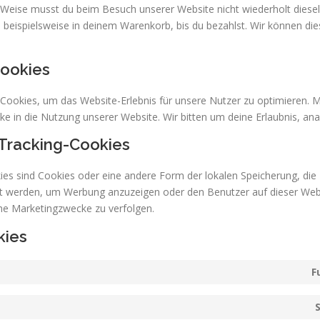
e Weise musst du beim Besuch unserer Website nicht wiederholt diese
el beispielsweise in deinem Warenkorb, bis du bezahlst. Wir können d
Cookies
Cookies, um das Website-Erlebnis für unsere Nutzer zu optimieren. M
cke in die Nutzung unserer Website. Wir bitten um deine Erlaubnis, ana
 Tracking-Cookies
ies sind Cookies oder eine andere Form der lokalen Speicherung, die 
t werden, um Werbung anzuzeigen oder den Benutzer auf dieser Web
he Marketingzwecke zu verfolgen.
kies
F
S