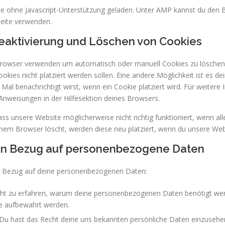
inie ohne Javascript-Unterstützung geladen. Unter AMP kannst du de
Seite verwenden.
Deaktivierung und Löschen von Cookies
tbrowser verwenden um automatisch oder manuell Cookies zu lösche
Cookies nicht platziert werden sollen. Eine andere Möglichkeit ist es d
 Mal benachrichtigt wirst, wenn ein Cookie platziert wird. Für weitere
Anweisungen in der Hilfesektion deines Browsers.
ss unsere Website möglicherweise nicht richtig funktioniert, wenn alle
nem Browser löscht, werden diese neu platziert, wenn du unsere Web
 in Bezug auf personenbezogene Daten
n Bezug auf deine personenbezogenen Daten:
ht zu erfahren, warum deine personenbezogenen Daten benötigt wer
ie aufbewahrt werden.
 Du hast das Recht deine uns bekannten persönliche Daten einzusehe