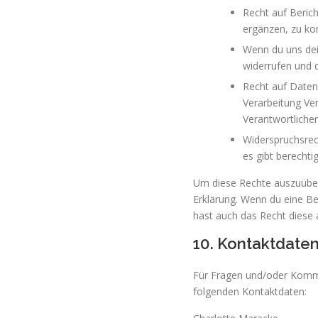
Recht auf Beric
ergänzen, zu ko
Wenn du uns dein
widerrufen und 
Recht auf Daten
Verarbeitung Ver
Verantwortlichen
Widerspruchsrec
es gibt berechti
Um diese Rechte auszuüben 
Erklärung. Wenn du eine Be
hast auch das Recht diese 
10. Kontaktdate
Für Fragen und/oder Kommen
folgenden Kontaktdaten: