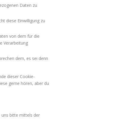
bezogenen Daten zu
ht diese Einwilligung zu
aten von dem für die
ie Verarbeitung
prechen dem, es sei denn
nde dieser Cookie-
iese gerne hören, aber du
ns bitte mittels der