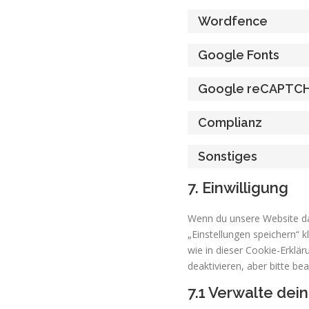
Wordfence
Google Fonts
Google reCAPTC
Complianz
Sonstiges
7. Einwilligung
Wenn du unsere Website das
„Einstellungen speichern“ k
wie in dieser Cookie-Erkl
deaktivieren, aber bitte be
7.1 Verwalte dei