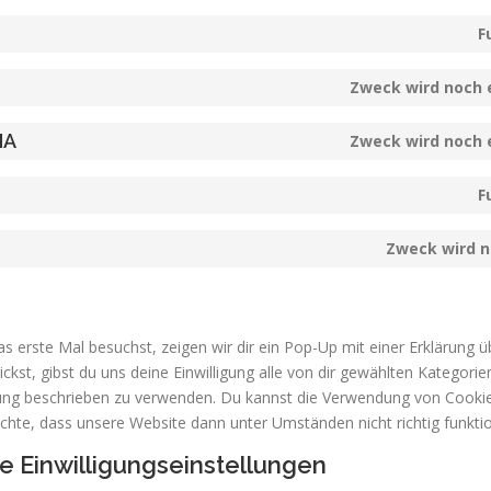
F
Zweck wird noch 
HA
Zweck wird noch 
F
Zweck wird n
 erste Mal besuchst, zeigen wir dir ein Pop-Up mit einer Erklärung ü
lickst, gibst du uns deine Einwilligung alle von dir gewählten Kategor
ärung beschrieben zu verwenden. Du kannst die Verwendung von Cooki
achte, dass unsere Website dann unter Umständen nicht richtig funktio
ne Einwilligungseinstellungen