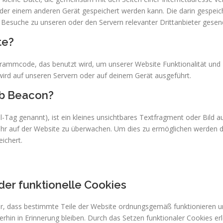
r einem anderen Gerät gespeichert werden kann. Die darin gespeic
Besuche zu unseren oder den Servern relevanter Drittanbieter gesen
te?
ogrammcode, das benutzt wird, um unserer Website Funktionalität und I
ird auf unseren Servern oder auf deinem Gerät ausgeführt.
eb Beacon?
-Tag genannt), ist ein kleines unsichtbares Textfragment oder Bild au
ehr auf der Website zu überwachen. Um dies zu ermöglichen werden d
ichert.
der funktionelle Cookies
her, dass bestimmte Teile der Website ordnungsgemäß funktionieren u
rhin in Erinnerung bleiben. Durch das Setzen funktionaler Cookies erl