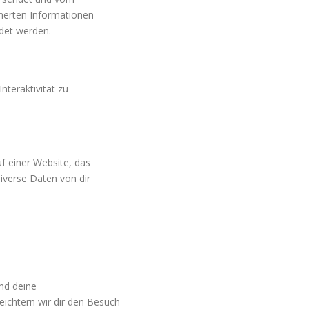
herten Informationen
det werden.
nteraktivität zu
f einer Website, das
iverse Daten von dir
nd deine
eichtern wir dir den Besuch