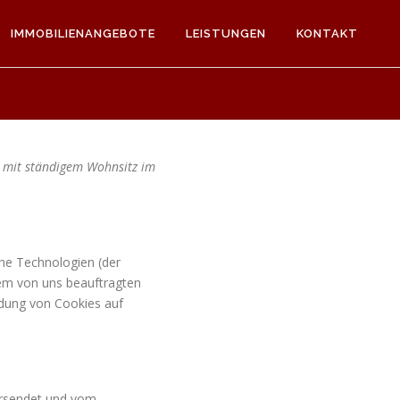
IMMOBILIENANGEBOTE
LEISTUNGEN
KONTAKT
er mit ständigem Wohnsitz im
he Technologien (der
dem von uns beauftragten
ndung von Cookies auf
versendet und vom