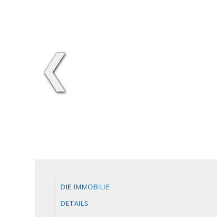
❮
DIE IMMOBILIE
DETAILS