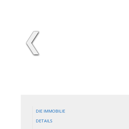
❮
DIE IMMOBILIE
DETAILS