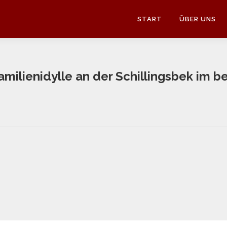
START
ÜBER UNS
ilienidylle an der Schillingsbek im b