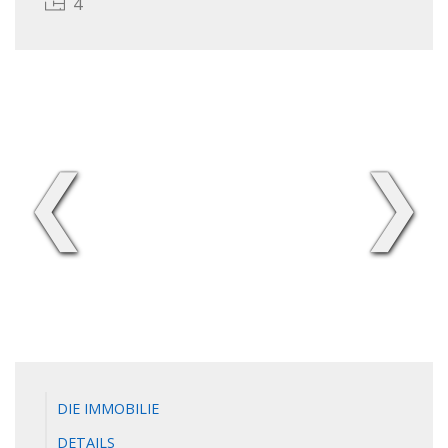
4
❮
❯
DIE IMMOBILIE
DETAILS